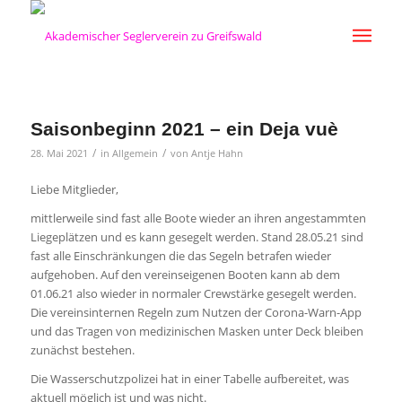
Saisonbeginn 2021 – ein Deja vuè
/
/
28. Mai 2021
in
Allgemein
von
Antje Hahn
Liebe Mitglieder,
mittlerweile sind fast alle Boote wieder an ihren angestammten
Liegeplätzen und es kann gesegelt werden. Stand 28.05.21 sind
fast alle Einschränkungen die das Segeln betrafen wieder
aufgehoben. Auf den vereinseigenen Booten kann ab dem
01.06.21 also wieder in normaler Crewstärke gesegelt werden.
Die vereinsinternen Regeln zum Nutzen der Corona-Warn-App
und das Tragen von medizinischen Masken unter Deck bleiben
zunächst bestehen.
Die Wasserschutzpolizei hat in einer Tabelle aufbereitet, was
aktuell möglich ist und was nicht.