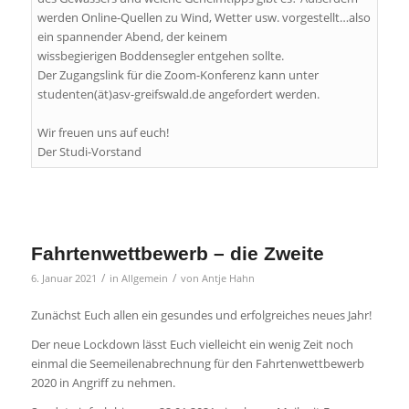
werden Online-Quellen zu Wind, Wetter usw. vorgestellt…also
ein spannender Abend, der keinem
wissbegierigen Boddensegler entgehen sollte.
Der Zugangslink für die Zoom-Konferenz kann unter
studenten(ät)asv-greifswald.de angefordert werden.
Wir freuen uns auf euch!
Der Studi-Vorstand
Fahrtenwettbewerb – die Zweite
/
/
6. Januar 2021
in
Allgemein
von
Antje Hahn
Zunächst Euch allen ein gesundes und erfolgreiches neues Jahr!
Der neue Lockdown lässt Euch vielleicht ein wenig Zeit noch
einmal die Seemeilenabrechnung für den Fahrtenwettbewerb
2020 in Angriff zu nehmen.