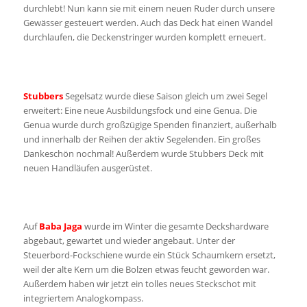
durchlebt! Nun kann sie mit einem neuen Ruder durch unsere
Gewässer gesteuert werden. Auch das Deck hat einen Wandel
durchlaufen, die Deckenstringer wurden komplett erneuert.
Stubbers
Segelsatz wurde diese Saison gleich um zwei Segel
erweitert: Eine neue Ausbildungsfock und eine Genua. Die
Genua wurde durch großzügige Spenden finanziert, außerhalb
und innerhalb der Reihen der aktiv Segelenden. Ein großes
Dankeschön nochmal! Außerdem wurde Stubbers Deck mit
neuen Handläufen ausgerüstet.
Auf
Baba Jaga
wurde im Winter die gesamte Deckshardware
abgebaut, gewartet und wieder angebaut. Unter der
Steuerbord-Fockschiene wurde ein Stück Schaumkern ersetzt,
weil der alte Kern um die Bolzen etwas feucht geworden war.
Außerdem haben wir jetzt ein tolles neues Steckschot mit
integriertem Analogkompass.