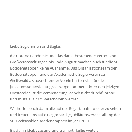
Boddenetappen keine Ausnahme. Das Organisationseam der
Boddenetappen und der Akademische Seglerverein zu
Greifswald als ausrichtender Verein hatten sich für die
Jubiläumsveranstaltung viel vorgenommen. Unter den jetzigen
Umständen ist die Veranstaltung jedoch nicht durchführbar
und muss auf 2021 verschoben werden.
Wir hoffen euch dann alle auf der Regattabahn wieder zu sehen
und freuen uns auf eine großartige Jubiläumsveranstaltung der
50. Greifswalder Boddenetappen im Jahr 2021.
Bis dahin bleibt gesund und trainiert fleißig weiter,
Annett Matthiessen Christian
Zschiesche
Leiterin Orga Team Vorsitzender ASV