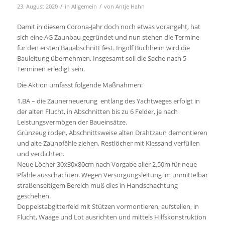
der alten Flucht, in Abschnitten bis zu 6 Felder, je nach
Leistungsvermögen der Baueinsätze.
Grünzeug roden, Abschnittsweise alten Drahtzaun demontieren
und alte Zaunpfähle ziehen, Restlöcher mit Kiessand verfüllen
und verdichten.
Neue Löcher 30x30x80cm nach Vorgabe aller 2,50m für neue
Pfähle ausschachten. Wegen Versorgungsleitung im unmittelbar
straßenseitigem Bereich muß dies in Handschachtung
geschehen.
Doppelstabgitterfeld mit Stützen vormontieren, aufstellen, in
Flucht, Waage und Lot ausrichten und mittels Hilfskonstruktion
bis zu 6 Felder vorübergehend arretieren. Pfähle einbetonieren,
dabei Beton von Hand verdichten.
TERMINE:
Freitag, den 4. September 17:00 Uhr – 20:00 Uhr,
Sonnabend, den 5.September 8:00 – 12:00 Uhr
Dienstag, den 8.September 17:00 – 20:00 Uhr
Freitag, den 11. September 17:30 Uhr – 20:00 Uhr
Sonnabend, den 12.September 8:00 – 12:00Uhr