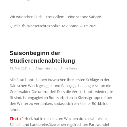
Wir wünschen Euch – trotz allem – eine schöne Saison!
Quelle: fb, Wasserschutzpolizei MV Stand 28.05.2021
Saisonbeginn der
Studierendenabteilung
/
/
19. Mai 2021
in
Allgemein
von
Antje Hahn
Alle Studiboote haben inzwischen ihre ersten Schläge in der
Dänischen Wieck gesegelt und Baba Jaga hat sogar schon die
Greifswalder Oie umrundet! Dass die Vereinsboote wieder alle
fit sind, ist engagierten Bootsarbeiten in Kleinstgruppen über
den Winter zu verdanken, sodass sich ein kleiner Rückblick
lohnt:
Thetis
` Heck hat in den letzten Wochen durch zahlreiche
Schleif- und Lackiereinsätze einen regelrechten Farbwandel