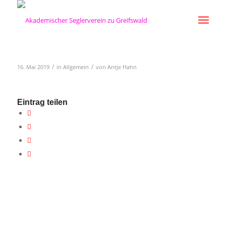
/
/
16. Mai 2019
in
Allgemein
von
Antje Hahn
Eintrag teilen