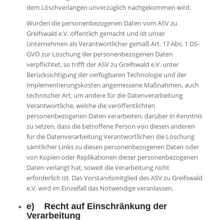
dem Löschverlangen unverzüglich nachgekommen wird.
Wurden die personenbezogenen Daten vom ASV zu
Greifswald e.V. öffentlich gemacht und ist unser
Unternehmen als Verantwortlicher gemäß Art. 17 Abs. 1 DS-
GVO zur Löschung der personenbezogenen Daten
verpflichtet, so trifft der ASV zu Greifswald e.V. unter
Berücksichtigung der verfügbaren Technologie und der
Implementierungskosten angemessene Maßnahmen, auch
technischer Art, um andere für die Datenverarbeitung
Verantwortliche, welche die veröffentlichten
personenbezogenen Daten verarbeiten, darüber in Kenntnis
zu setzen, dass die betroffene Person von diesen anderen
für die Datenverarbeitung Verantwortlichen die Löschung
sämtlicher Links zu diesen personenbezogenen Daten oder
von Kopien oder Replikationen dieser personenbezogenen
Daten verlangt hat, soweit die Verarbeitung nicht
erforderlich ist. Das Vorstandsmitglied des ASV zu Greifswald
e.V. wird im Einzelfall das Notwendige veranlassen.
e) Recht auf Einschränkung der
Verarbeitung