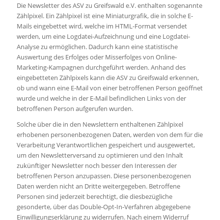
Die Newsletter des ASV zu Greifswald e.V. enthalten sogenannte
Zählpixel. Ein Zählpixel ist eine Miniaturgrafik, die in solche E-
Mails eingebettet wird, welche im HTML-Format versendet
werden, um eine Logdatei-Aufzeichnung und eine Logdatei-
Analyse zu ermöglichen. Dadurch kann eine statistische
Auswertung des Erfolges oder Misserfolges von Online-
Marketing-Kampagnen durchgeführt werden. Anhand des
eingebetteten Zählpixels kann die ASV zu Greifswald erkennen,
ob und wann eine E-Mail von einer betroffenen Person geöffnet
wurde und welche in der E-Mail befindlichen Links von der
betroffenen Person aufgerufen wurden.
Solche über die in den Newslettern enthaltenen Zählpixel
erhobenen personenbezogenen Daten, werden von dem für die
Verarbeitung Verantwortlichen gespeichert und ausgewertet,
um den Newsletterversand zu optimieren und den Inhalt
zukünftiger Newsletter noch besser den Interessen der
betroffenen Person anzupassen. Diese personenbezogenen
Daten werden nicht an Dritte weitergegeben. Betroffene
Personen sind jederzeit berechtigt, die diesbezügliche
gesonderte, über das Double-Opt-In-Verfahren abgegebene
Einwilligungserklärung zu widerrufen. Nach einem Widerruf