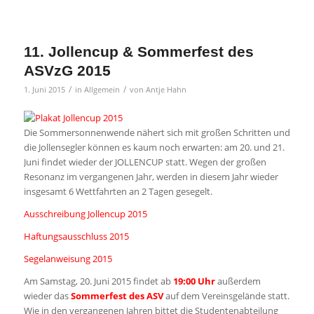
11. Jollencup & Sommerfest des
ASVzG 2015
/
/
1. Juni 2015
in
Allgemein
von
Antje Hahn
Die Sommersonnenwende nähert sich mit großen Schritten und
die Jollensegler können es kaum noch erwarten: am 20. und 21.
Juni findet wieder der JOLLENCUP statt. Wegen der großen
Resonanz im vergangenen Jahr, werden in diesem Jahr wieder
insgesamt 6 Wettfahrten an 2 Tagen gesegelt.
Ausschreibung Jollencup 2015
Haftungsausschluss 2015
Segelanweisung 2015
Am Samstag, 20. Juni 2015 findet ab
19:00 Uhr
außerdem
wieder das
Sommerfest des ASV
auf dem Vereinsgelände statt.
Wie in den vergangenen Jahren bittet die Studentenabteilung