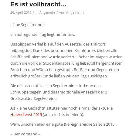
Es ist vollbracht…
/
/
26. April 2015
in
Allgemein
von
Antje Hahn
Liebe Segelfreunde,
ein aufregender Tag liegt hinter uns.
Das Slippen verlief bis auf den Aussetzer des Traktors
reibungslos. Dank des besonnenen Kranführers blieben alle
Schiffe heil, niemand wurde verletzt. Löcher im Magen wurden
durch die von der Studentenabteilung liebevoll hergerichteten
Brötchen und Würstchen gestopft. Bei Bier und Gegrilltem in
erfreulich großer Runde ließen wir den Tag ausklingen.
Die nächsten offiziellen Segeltermine sind nun das
Schnuppersegeln und das traditionelle Ansegeln der 3
Greifswalder Segelvereine.
Als kleine Gedächtnisstütze hier noch einmal der aktuelle
Hafendienst 2015
(auch rechts im Menü).
Wir wünschen allen eine gute & ereignisreiche Saison 2015.
– Der Vorstand –