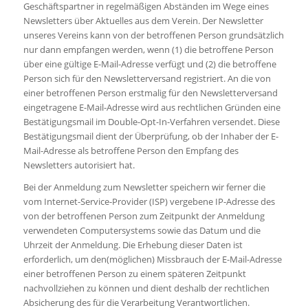
Geschäftspartner in regelmäßigen Abständen im Wege eines
Newsletters über Aktuelles aus dem Verein. Der Newsletter
unseres Vereins kann von der betroffenen Person grundsätzlich
nur dann empfangen werden, wenn (1) die betroffene Person
über eine gültige E-Mail-Adresse verfügt und (2) die betroffene
Person sich für den Newsletterversand registriert. An die von
einer betroffenen Person erstmalig für den Newsletterversand
eingetragene E-Mail-Adresse wird aus rechtlichen Gründen eine
Bestätigungsmail im Double-Opt-In-Verfahren versendet. Diese
Bestätigungsmail dient der Überprüfung, ob der Inhaber der E-
Mail-Adresse als betroffene Person den Empfang des
Newsletters autorisiert hat.
Bei der Anmeldung zum Newsletter speichern wir ferner die
vom Internet-Service-Provider (ISP) vergebene IP-Adresse des
von der betroffenen Person zum Zeitpunkt der Anmeldung
verwendeten Computersystems sowie das Datum und die
Uhrzeit der Anmeldung. Die Erhebung dieser Daten ist
erforderlich, um den(möglichen) Missbrauch der E-Mail-Adresse
einer betroffenen Person zu einem späteren Zeitpunkt
nachvollziehen zu können und dient deshalb der rechtlichen
Absicherung des für die Verarbeitung Verantwortlichen.