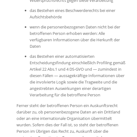
Widerspruchsrechts gegen diese Verarbeitung
das Bestehen eines Beschwerderechts bei einer
Aufsichtsbehörde
wenn die personenbezogenen Daten nicht bei der
betroffenen Person erhoben werden: Alle
verfügbaren Informationen über die Herkunft der
Daten
das Bestehen einer automatisierten
Entscheidungsfindung einschließlich Profiling gemäß
Artikel 22 Abs.1 und 4 DS-GVO und — zumindest in
diesen Fällen — aussagekräftige Informationen über
die involvierte Logik sowie die Tragweite und die
angestrebten Auswirkungen einer derartigen
Verarbeitung für die betroffene Person
Ferner steht der betroffenen Person ein Auskunftsrecht
darüber zu, ob personenbezogene Daten an ein Drittland
oder an eine internationale Organisation übermittelt
wurden. Sofern dies der Fall ist, so steht der betroffenen
Person im Übrigen das Recht zu, Auskunft über die