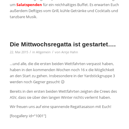
um
Salatspenden
für ein reichhaltiges Buffet. Es erwarten Euch
außerdem Deftiges vom Grill, kühle Getränke und Cocktails und
tanzbare Musik.
Die Mittwochsregatta ist gestartet….
/
/
22. Mai 2015
in
Allgemein
von
Antje Hahn
…und alle, die die ersten beiden Wettfahrten verpasst haben,
haben in den kommenden Wochen noch 16 x die Möglichkeit
an den Start zu gehen. Insbesondere in der Yardstickgruppe 3
werden noch Gegner gesucht 😉
Bereits in den ersten beiden Wettfahrten zeigten die Crews des
ASV, dass sie über den langen Winter nichts verlernt haben.
Wir freuen uns auf eine spannende Regattasaison mit Euch!
[foogallery id=“1001″]