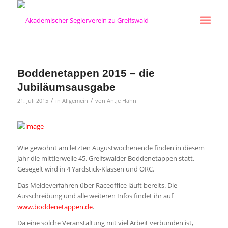
Boddenetappen 2015 – die
Jubiläumsausgabe
/
/
21. Juli 2015
in
Allgemein
von
Antje Hahn
Wie gewohnt am letzten Augustwochenende finden in diesem
Jahr die mittlerweile 45. Greifswalder Boddenetappen statt.
Gesegelt wird in 4 Yardstick-Klassen und ORC.
Das Meldeverfahren über Raceoffice läuft bereits. Die
Ausschreibung und alle weiteren Infos findet ihr auf
www.boddenetappen.de
.
Da eine solche Veranstaltung mit viel Arbeit verbunden ist,