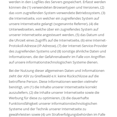
werden in den Logfiles des Servers gespeichert. Erfasst werden
können die (1) verwendeten Browsertypen und Versionen, (2)
das vom zugreifenden System verwendete Betriebssystem, (3)
die Internetseite, von welcher ein zugreifendes System auf
unsere Internetseite gelangt (sogenannte Referrer), (4) die
Unterwebseiten, welche über ein zugreifendes System auf
unserer Internetseite angesteuert werden, (5) das Datum und
die Uhrzeit eines Zugriffs auf die Internetseite, (6) eine Internet-
Protokoll-Adresse (IP-Adresse), (7) der Internet-Service-Provider
des zugreifenden Systems und (8) sonstige ähnliche Daten und
Informationen, die der Gefahrenabwehr im Falle von Angriffen
auf unsere informationstechnologischen Systeme dienen.
Bei der Nutzung dieser allgemeinen Daten und Informationen
zieht der ASV zu Greifswald e.V. keine Rückschlüsse auf die
betroffene Person. Diese Informationen werden vielmehr
benötigt, um (1) die Inhalte unserer Internetseite korrekt
auszuliefern, (2) die Inhalte unserer Internetseite sowie die
Werbung für diese zu optimieren, (3) die dauerhafte
Funktionsfähigkeit unserer informationstechnologischen
Systeme und der Technik unserer Internetseite zu
gewährleisten sowie (4) um Strafverfolgungsbehörden im Falle