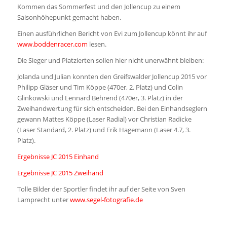
Kommen das Sommerfest und den Jollencup zu einem
Saisonhöhepunkt gemacht haben.
Einen ausführlichen Bericht von Evi zum Jollencup könnt ihr auf
www.boddenracer.com
lesen.
Die Sieger und Platzierten sollen hier nicht unerwähnt bleiben:
Jolanda und Julian konnten den Greifswalder Jollencup 2015 vor
Philipp Gläser und Tim Köppe (470er, 2. Platz) und Colin
Glinkowski und Lennard Behrend (470er, 3. Platz) in der
Zweihandwertung für sich entscheiden. Bei den Einhandseglern
gewann Mattes Köppe (Laser Radial) vor Christian Radicke
(Laser Standard, 2. Platz) und Erik Hagemann (Laser 4.7, 3.
Platz).
Ergebnisse JC 2015 Einhand
Ergebnisse JC 2015 Zweihand
Tolle Bilder der Sportler findet ihr auf der Seite von Sven
Lamprecht unter
www.segel-fotografie.de