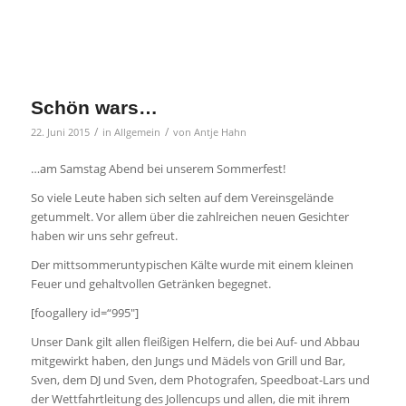
Schön wars…
/
/
22. Juni 2015
in
Allgemein
von
Antje Hahn
…am Samstag Abend bei unserem Sommerfest!
So viele Leute haben sich selten auf dem Vereinsgelände
getummelt. Vor allem über die zahlreichen neuen Gesichter
haben wir uns sehr gefreut.
Der mittsommeruntypischen Kälte wurde mit einem kleinen
Feuer und gehaltvollen Getränken begegnet.
[foogallery id=“995″]
Unser Dank gilt allen fleißigen Helfern, die bei Auf- und Abbau
mitgewirkt haben, den Jungs und Mädels von Grill und Bar,
Sven, dem DJ und Sven, dem Photografen, Speedboat-Lars und
der Wettfahrtleitung des Jollencups und allen, die mit ihrem