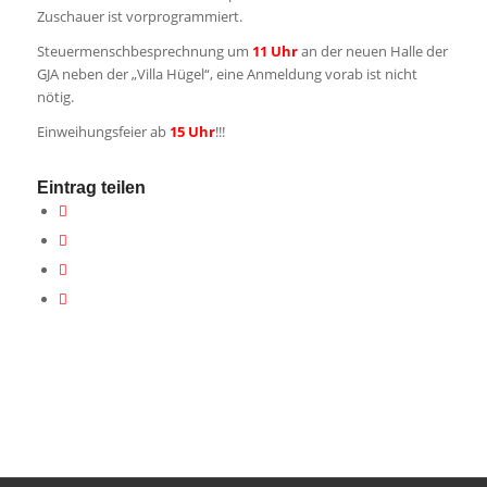
Zuschauer ist vorprogrammiert.
Steuermenschbesprechnung um
11 Uhr
an der neuen Halle der
GJA neben der „Villa Hügel“, eine Anmeldung vorab ist nicht
nötig.
Einweihungsfeier ab
15 Uhr
!!!
Eintrag teilen