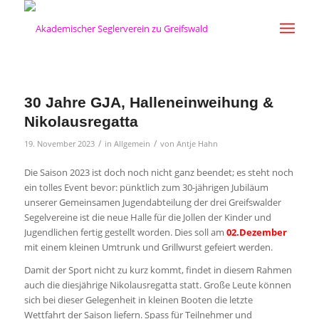
30 Jahre GJA, Halleneinweihung &
Nikolausregatta
/
/
19. November 2023
in
Allgemein
von
Antje Hahn
Die Saison 2023 ist doch noch nicht ganz beendet; es steht noch
ein tolles Event bevor: pünktlich zum 30-jährigen Jubiläum
unserer Gemeinsamen Jugendabteilung der drei Greifswalder
Segelvereine ist die neue Halle für die Jollen der Kinder und
Jugendlichen fertig gestellt worden. Dies soll am
02.Dezember
mit einem kleinen Umtrunk und Grillwurst gefeiert werden.
Damit der Sport nicht zu kurz kommt, findet in diesem Rahmen
auch die diesjährige Nikolausregatta statt. Große Leute können
sich bei dieser Gelegenheit in kleinen Booten die letzte
Wettfahrt der Saison liefern. Spass für Teilnehmer und