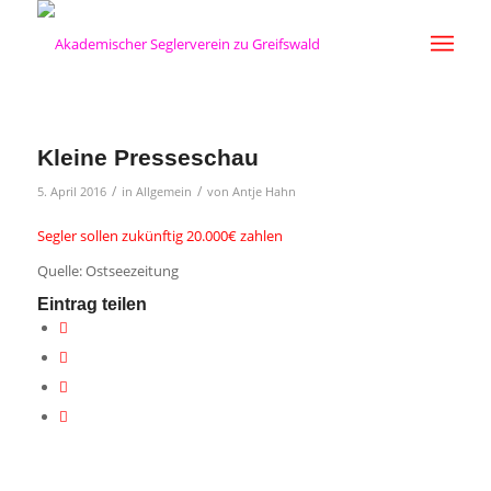
Kleine Presseschau
/
/
5. April 2016
in
Allgemein
von
Antje Hahn
Segler sollen zukünftig 20.000€ zahlen
Quelle: Ostseezeitung
Eintrag teilen