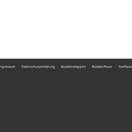
Impressum
Datenschutzerklärung
Boddenetappen
BoddenRacer
Greifswa