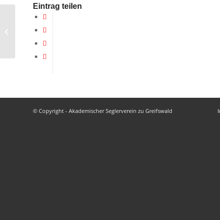
Eintrag teilen
Museumshafen
© Copyright - Akademischer Seglerverein zu Greifswald