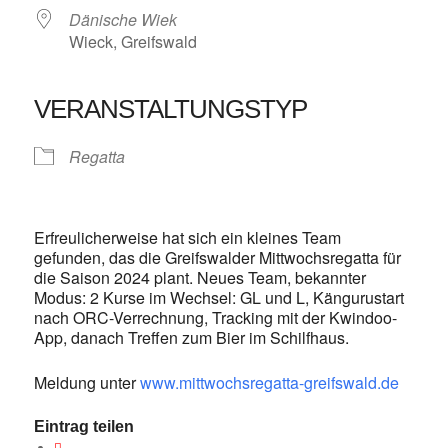
Dänische Wiek
Wieck, Greifswald
VERANSTALTUNGSTYP
Regatta
Erfreulicherweise hat sich ein kleines Team
gefunden, das die Greifswalder Mittwochsregatta für
die Saison 2024 plant. Neues Team, bekannter
Modus: 2 Kurse im Wechsel: GL und L, Kängurustart
nach ORC-Verrechnung, Tracking mit der Kwindoo-
App, danach Treffen zum Bier im Schilfhaus.
Meldung unter
www.mittwochsregatta-greifswald.de
Eintrag teilen