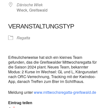
Dänische Wiek
Wieck, Greifswald
VERANSTALTUNGSTYP
Regatta
Erfreulicherweise hat sich ein kleines Team
gefunden, das die Greifswalder Mittwochsregatta für
die Saison 2024 plant. Neues Team, bekannter
Modus: 2 Kurse im Wechsel: GL und L, Kängurustart
nach ORC-Verrechnung, Tracking mit der Kwindoo-
App, danach Treffen zum Bier im Schilfhaus.
Meldung unter
www.mittwochsregatta-greifswald.de
Eintrag teilen