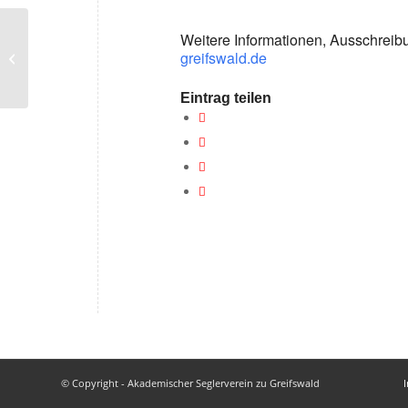
Weitere Informationen, Ausschrei
greifswald.de
Mittwochsregatta
Eintrag teilen
© Copyright - Akademischer Seglerverein zu Greifswald