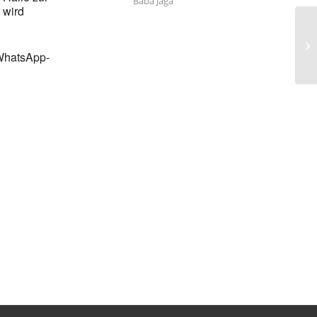
Baba Jaga
 wird
 WhatsApp-