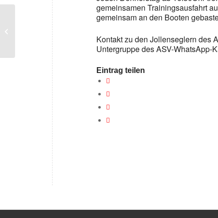
gemeinsamen Trainingsausfahrt auf 
gemeinsam an den Booten gebastelt
Jollentreff
Kontakt zu den Jollenseglern des A
Untergruppe des ASV-WhatsApp-K
Eintrag teilen