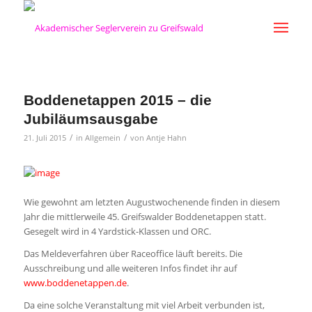
Boddenetappen 2015 – die
Jubiläumsausgabe
/
/
21. Juli 2015
in
Allgemein
von
Antje Hahn
Wie gewohnt am letzten Augustwochenende finden in diesem
Jahr die mittlerweile 45. Greifswalder Boddenetappen statt.
Gesegelt wird in 4 Yardstick-Klassen und ORC.
Das Meldeverfahren über Raceoffice läuft bereits. Die
Ausschreibung und alle weiteren Infos findet ihr auf
www.boddenetappen.de
.
Da eine solche Veranstaltung mit viel Arbeit verbunden ist,