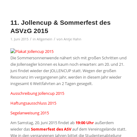
11. Jollencup & Sommerfest des
ASVzG 2015
/
/
1. Juni 2015
in
Allgemein
von
Antje Hahn
Die Sommersonnenwende nähert sich mit großen Schritten und
die Jollensegler können es kaum noch erwarten: am 20. und 21.
Juni findet wieder der JOLLENCUP statt. Wegen der großen
Resonanz im vergangenen Jahr, werden in diesem Jahr wieder
insgesamt 6 Wettfahrten an 2 Tagen gesegelt.
Ausschreibung Jollencup 2015
Haftungsausschluss 2015
Segelanweisung 2015
Am Samstag, 20. Juni 2015 findet ab
19:00 Uhr
außerdem
wieder das
Sommerfest des ASV
auf dem Vereinsgelände statt.
Wie in den vergangenen Jahren bittet die Studentenabteilung