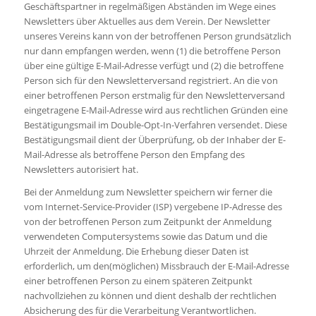
Geschäftspartner in regelmäßigen Abständen im Wege eines
Newsletters über Aktuelles aus dem Verein. Der Newsletter
unseres Vereins kann von der betroffenen Person grundsätzlich
nur dann empfangen werden, wenn (1) die betroffene Person
über eine gültige E-Mail-Adresse verfügt und (2) die betroffene
Person sich für den Newsletterversand registriert. An die von
einer betroffenen Person erstmalig für den Newsletterversand
eingetragene E-Mail-Adresse wird aus rechtlichen Gründen eine
Bestätigungsmail im Double-Opt-In-Verfahren versendet. Diese
Bestätigungsmail dient der Überprüfung, ob der Inhaber der E-
Mail-Adresse als betroffene Person den Empfang des
Newsletters autorisiert hat.
Bei der Anmeldung zum Newsletter speichern wir ferner die
vom Internet-Service-Provider (ISP) vergebene IP-Adresse des
von der betroffenen Person zum Zeitpunkt der Anmeldung
verwendeten Computersystems sowie das Datum und die
Uhrzeit der Anmeldung. Die Erhebung dieser Daten ist
erforderlich, um den(möglichen) Missbrauch der E-Mail-Adresse
einer betroffenen Person zu einem späteren Zeitpunkt
nachvollziehen zu können und dient deshalb der rechtlichen
Absicherung des für die Verarbeitung Verantwortlichen.