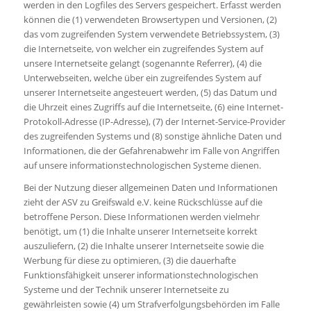
werden in den Logfiles des Servers gespeichert. Erfasst werden
können die (1) verwendeten Browsertypen und Versionen, (2)
das vom zugreifenden System verwendete Betriebssystem, (3)
die Internetseite, von welcher ein zugreifendes System auf
unsere Internetseite gelangt (sogenannte Referrer), (4) die
Unterwebseiten, welche über ein zugreifendes System auf
unserer Internetseite angesteuert werden, (5) das Datum und
die Uhrzeit eines Zugriffs auf die Internetseite, (6) eine Internet-
Protokoll-Adresse (IP-Adresse), (7) der Internet-Service-Provider
des zugreifenden Systems und (8) sonstige ähnliche Daten und
Informationen, die der Gefahrenabwehr im Falle von Angriffen
auf unsere informationstechnologischen Systeme dienen.
Bei der Nutzung dieser allgemeinen Daten und Informationen
zieht der ASV zu Greifswald e.V. keine Rückschlüsse auf die
betroffene Person. Diese Informationen werden vielmehr
benötigt, um (1) die Inhalte unserer Internetseite korrekt
auszuliefern, (2) die Inhalte unserer Internetseite sowie die
Werbung für diese zu optimieren, (3) die dauerhafte
Funktionsfähigkeit unserer informationstechnologischen
Systeme und der Technik unserer Internetseite zu
gewährleisten sowie (4) um Strafverfolgungsbehörden im Falle