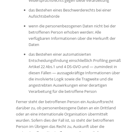
Widerspruchsrechts gegen diese Verarbeitung
das Bestehen eines Beschwerderechts bei einer
Aufsichtsbehörde
wenn die personenbezogenen Daten nicht bei der
betroffenen Person erhoben werden: Alle
verfügbaren Informationen über die Herkunft der
Daten
das Bestehen einer automatisierten
Entscheidungsfindung einschließlich Profiling gemäß
Artikel 22 Abs.1 und 4 DS-GVO und — zumindest in
diesen Fällen — aussagekräftige Informationen über
die involvierte Logik sowie die Tragweite und die
angestrebten Auswirkungen einer derartigen
Verarbeitung für die betroffene Person
Ferner steht der betroffenen Person ein Auskunftsrecht
darüber zu, ob personenbezogene Daten an ein Drittland
oder an eine internationale Organisation übermittelt
wurden. Sofern dies der Fall ist, so steht der betroffenen
Person im Übrigen das Recht zu, Auskunft über die