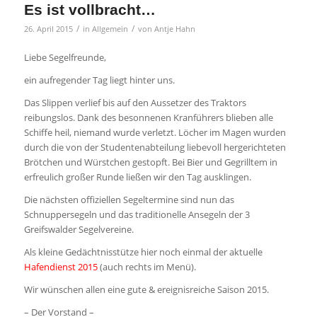
Es ist vollbracht…
/
/
26. April 2015
in
Allgemein
von
Antje Hahn
Liebe Segelfreunde,
ein aufregender Tag liegt hinter uns.
Das Slippen verlief bis auf den Aussetzer des Traktors
reibungslos. Dank des besonnenen Kranführers blieben alle
Schiffe heil, niemand wurde verletzt. Löcher im Magen wurden
durch die von der Studentenabteilung liebevoll hergerichteten
Brötchen und Würstchen gestopft. Bei Bier und Gegrilltem in
erfreulich großer Runde ließen wir den Tag ausklingen.
Die nächsten offiziellen Segeltermine sind nun das
Schnuppersegeln und das traditionelle Ansegeln der 3
Greifswalder Segelvereine.
Als kleine Gedächtnisstütze hier noch einmal der aktuelle
Hafendienst 2015
(auch rechts im Menü).
Wir wünschen allen eine gute & ereignisreiche Saison 2015.
– Der Vorstand –