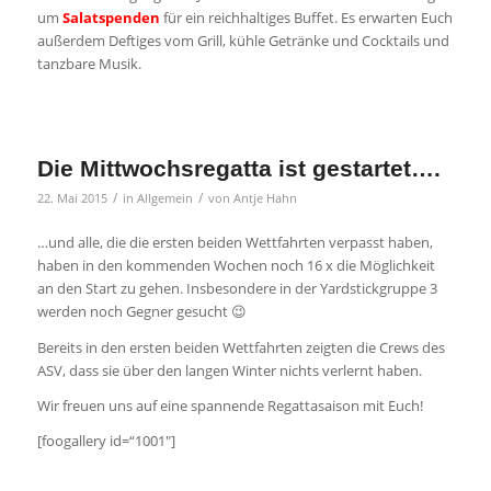
um
Salatspenden
für ein reichhaltiges Buffet. Es erwarten Euch
außerdem Deftiges vom Grill, kühle Getränke und Cocktails und
tanzbare Musik.
Die Mittwochsregatta ist gestartet….
/
/
22. Mai 2015
in
Allgemein
von
Antje Hahn
…und alle, die die ersten beiden Wettfahrten verpasst haben,
haben in den kommenden Wochen noch 16 x die Möglichkeit
an den Start zu gehen. Insbesondere in der Yardstickgruppe 3
werden noch Gegner gesucht 😉
Bereits in den ersten beiden Wettfahrten zeigten die Crews des
ASV, dass sie über den langen Winter nichts verlernt haben.
Wir freuen uns auf eine spannende Regattasaison mit Euch!
[foogallery id=“1001″]