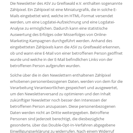
Die Newsletter des ASV zu Greifswald e.V. enthalten sogenannte
Zählpixel. Ein Zählpixel ist eine Miniaturgrafik, die in solche E-
Mails eingebettet wird, welche im HTML-Format versendet
werden, um eine Logdatei-Aufzeichnung und eine Logdatei-
Analyse zu ermöglichen. Dadurch kann eine statistische
Auswertung des Erfolges oder Misserfolges von Online-
Marketing-Kampagnen durchgeführt werden. Anhand des
eingebetteten Zählpixels kann die ASV zu Greifswald erkennen,
ob und wann eine E-Mail von einer betroffenen Person geöffnet
wurde und welche in der E-Mail befindlichen Links von der
betroffenen Person aufgerufen wurden.
Solche über die in den Newslettern enthaltenen Zählpixel
erhobenen personenbezogenen Daten, werden von dem für die
Verarbeitung Verantwortlichen gespeichert und ausgewertet,
um den Newsletterversand zu optimieren und den Inhalt
zukünftiger Newsletter noch besser den Interessen der
betroffenen Person anzupassen. Diese personenbezogenen
Daten werden nicht an Dritte weitergegeben. Betroffene
Personen sind jederzeit berechtigt, die diesbezügliche
gesonderte, über das Double-Opt-In-Verfahren abgegebene
Einwilligungserklärung zu widerrufen. Nach einem Widerruf