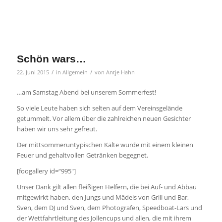
Schön wars…
/
/
22. Juni 2015
in
Allgemein
von
Antje Hahn
…am Samstag Abend bei unserem Sommerfest!
So viele Leute haben sich selten auf dem Vereinsgelände
getummelt. Vor allem über die zahlreichen neuen Gesichter
haben wir uns sehr gefreut.
Der mittsommeruntypischen Kälte wurde mit einem kleinen
Feuer und gehaltvollen Getränken begegnet.
[foogallery id=“995″]
Unser Dank gilt allen fleißigen Helfern, die bei Auf- und Abbau
mitgewirkt haben, den Jungs und Mädels von Grill und Bar,
Sven, dem DJ und Sven, dem Photografen, Speedboat-Lars und
der Wettfahrtleitung des Jollencups und allen, die mit ihrem