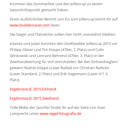
Kommen das Sommerfest und den Jollencup zu einem
Saisonhöhepunkt gemacht haben.
Einen ausführlichen Bericht von Evi zum Jollencup könnt ihr auf
www.boddenracer.com
lesen.
Die Sieger und Platzierten sollen hier nicht unerwähnt bleiben:
Jolanda und Julian konnten den Greifswalder Jollencup 2015 vor
Philipp Gläser und Tim Köppe (470er, 2. Platz) und Colin
Glinkowski und Lennard Behrend (470er, 3. Platz) in der
Zweihandwertung für sich entscheiden. Bei den Einhandseglern
gewann Mattes Köppe (Laser Radial) vor Christian Radicke
(Laser Standard, 2. Platz) und Erik Hagemann (Laser 4.7, 3.
Platz).
Ergebnisse JC 2015 Einhand
Ergebnisse JC 2015 Zweihand
Tolle Bilder der Sportler findet ihr auf der Seite von Sven
Lamprecht unter
www.segel-fotografie.de