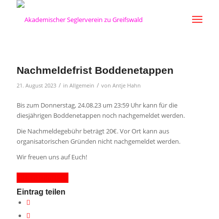
Nachmeldefrist Boddenetappen
/
/
21. August 2023
in
Allgemein
von
Antje Hahn
Bis zum Donnerstag, 24.08.23 um 23:59 Uhr kann für die
diesjährigen Boddenetappen noch nachgemeldet werden.
Die Nachmeldegebühr beträgt 20€. Vor Ort kann aus
organisatorischen Gründen nicht nachgemeldet werden.
Wir freuen uns auf Euch!
HIER nachmelden
Eintrag teilen