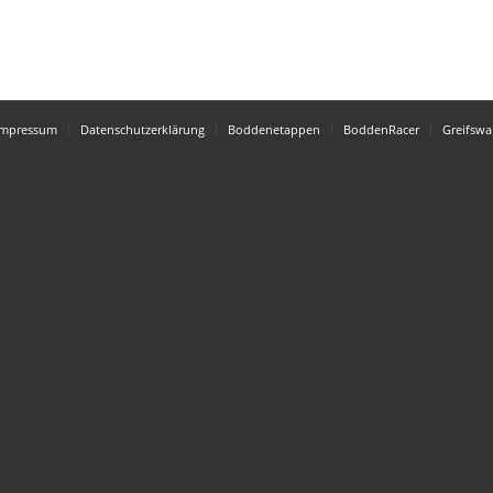
Impressum
Datenschutzerklärung
Boddenetappen
BoddenRacer
Greifswa