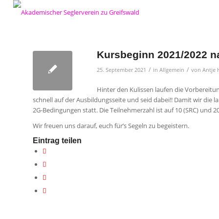
Kursbeginn 2021/2022 n
/
/
25. September 2021
in
Allgemein
von
Antje
Hinter den Kulissen laufen die Vorbereitu
schnell auf der Ausbildungsseite und seid dabei!! Damit wir die
2G-Bedingungen statt. Die Teilnehmerzahl ist auf 10 (SRC) und 20
Wir freuen uns darauf, euch für’s Segeln zu begeistern.
Eintrag teilen