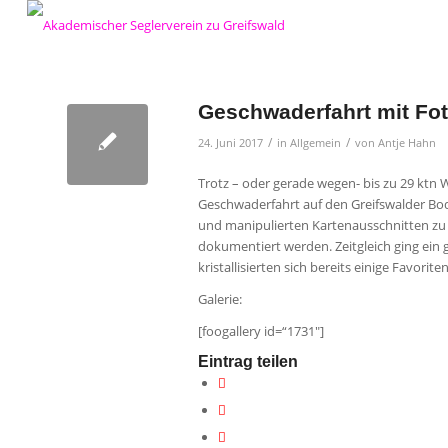
Geschwaderfahrt mit Fo
/
/
24. Juni 2017
in
Allgemein
von
Antje Hahn
Trotz – oder gerade wegen- bis zu 29 ktn 
Geschwaderfahrt auf den Greifswalder Bo
und manipulierten Kartenausschnitten zu i
dokumentiert werden. Zeitgleich ging ein 
kristallisierten sich bereits einige Favor
Galerie:
[foogallery id=“1731″]
Eintrag teilen