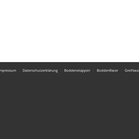
Impressum
Datenschutzerklärung
Boddenetappen
BoddenRacer
Greifswa