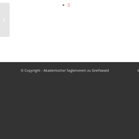
Jollen-Fans aufgepasst!!!
© Copyright - Akademischer Seglerverein zu Greifswald