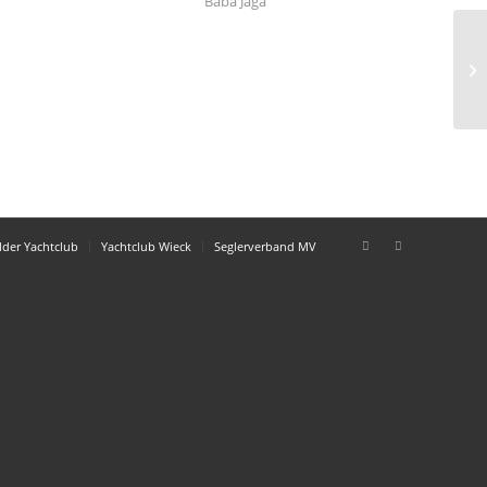
Baba Jaga
13
lder Yachtclub
Yachtclub Wieck
Seglerverband MV