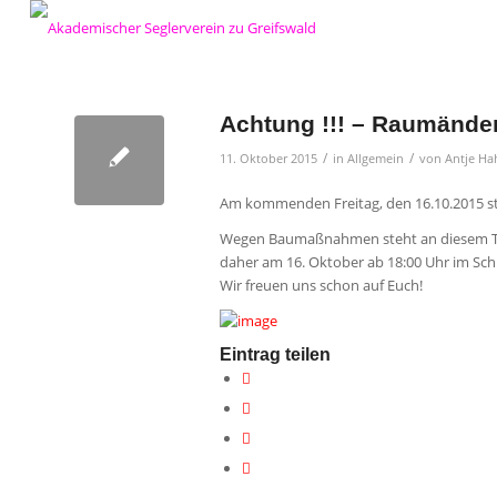
Achtung !!! – Raumänder
/
/
11. Oktober 2015
in
Allgemein
von
Antje Ha
Am kommenden Freitag, den 16.10.2015 sta
Wegen Baumaßnahmen steht an diesem Tag
daher am 16. Oktober ab 18:00 Uhr im Schi
Wir freuen uns schon auf Euch!
Eintrag teilen