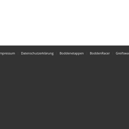
Impressum
Datenschutzerklärung
Boddenetappen
BoddenRacer
Greifswa