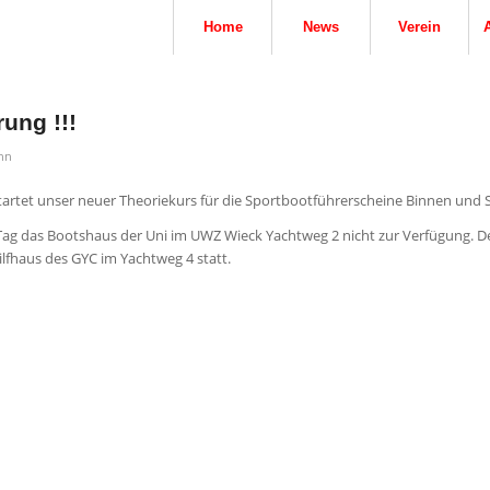
Home
News
Verein
ung !!!
hn
rtet unser neuer Theoriekurs für die Sportbootführerscheine Binnen und 
 das Bootshaus der Uni im UWZ Wieck Yachtweg 2 nicht zur Verfügung. De
lfhaus des GYC im Yachtweg 4 statt.