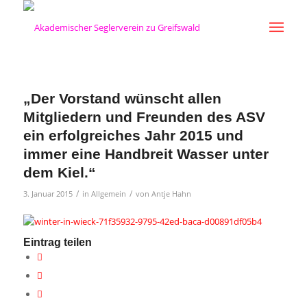
„Der Vorstand wünscht allen
Mitgliedern und Freunden des ASV
ein erfolgreiches Jahr 2015 und
immer eine Handbreit Wasser unter
dem Kiel.“
/
/
3. Januar 2015
in
Allgemein
von
Antje Hahn
Eintrag teilen