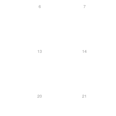
6
7
13
14
20
21