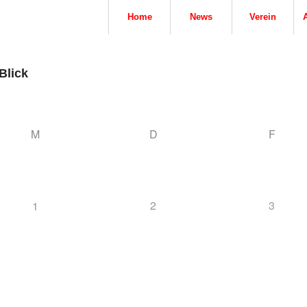
Home
News
Verein
Blick
M
D
F
2
3
1