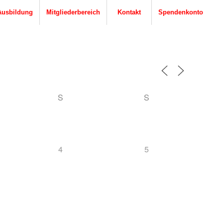
Ausbildung
Mitgliederbereich
Kontakt
Spendenkonto
S
S
4
5