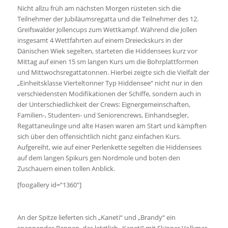
Nicht allzu früh am nächsten Morgen rüsteten sich die
Teilnehmer der Jubiläumsregatta und die Teilnehmer des 12.
Greifswalder Jollencups zum Wettkampf. Während die Jollen
insgesamt 4 Wettfahrten auf einem Dreieckskurs in der
Dänischen Wiek segelten, starteten die Hiddensees kurz vor
Mittag auf einen 15 sm langen Kurs um die Bohrplattformen
und Mittwochsregattatonnen. Hierbei zeigte sich die Vielfalt der
„Einheitsklasse Vierteltonner Typ Hiddensee“ nicht nur in den
verschiedensten Modifikationen der Schiffe, sondern auch in
der Unterschiedlichkeit der Crews: Eignergemeinschaften,
Familien-, Studenten- und Seniorencrews, Einhandsegler,
Regattaneulinge und alte Hasen waren am Start und kämpften
sich über den offensichtlich nicht ganz einfachen Kurs.
Aufgereiht, wie auf einer Perlenkette segelten die Hiddensees
auf dem langen Spikurs gen Nordmole und boten den
Zuschauern einen tollen Anblick.
[foogallery id=“1360″]
An der Spitze lieferten sich „Kaneti“ und „Brandy“ ein