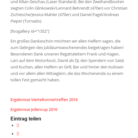
und Kilian Geschau (Laser Standard). Bei den Zweihandbooten
siegten Colin Glinkowski/Lennard Behrendt (470er) vor Christian
Zschiesche/Jessica Mahler (470er) und Daniel Pagel/Andreas
Pieper (Tornado).
[foogallery id=“1352″]
Ein großes Dankeschön möchten wir allen Helfern sagen, die
zum Gelingen des Jubiläumswochenendes beigetragen haben!
Besonderen Dank unseren Regattaleitern Frank und Hagen,
Lars auf dem Motorboot, David als DJ, den Spendern von Salat
und Kuchen, allen Helfern an Grill, Bar und hinter den Kulissen
und vor allem allen Mitseglern, die das Wochenende zu einem
tollen Fest gemacht haben.
Ergebnisse Vierteltonnertreffen 2016
Ergebnisse Jollencup 2016
Eintrag teilen