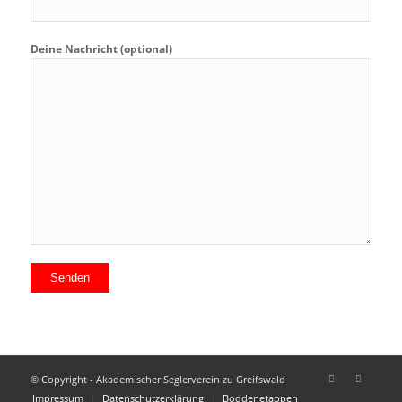
Deine Nachricht (optional)
© Copyright - Akademischer Seglerverein zu Greifswald
Impressum
Datenschutzerklärung
Boddenetappen